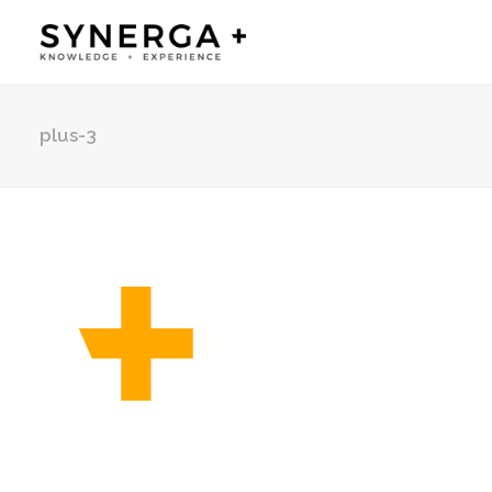
plus-3