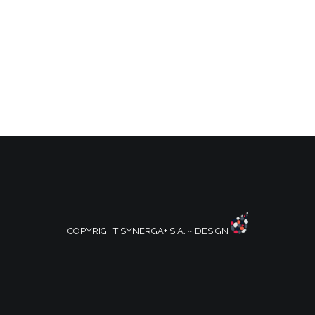
COPYRIGHT SYNERGA+ S.A. ~ DESIGN