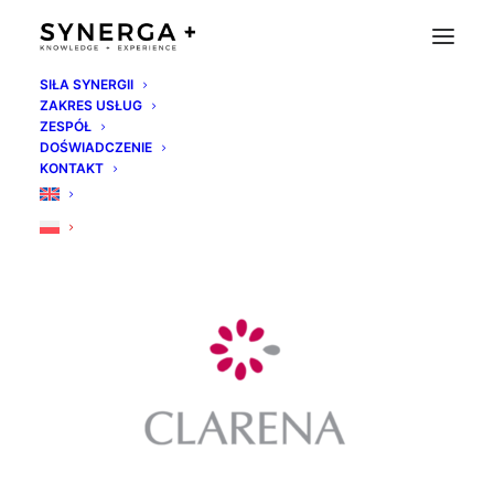
SIŁA SYNERGII
ZAKRES USŁUG
clarena
ZESPÓŁ
DOŚWIADCZENIE
Strona Główna
Home
clarena
KONTAKT