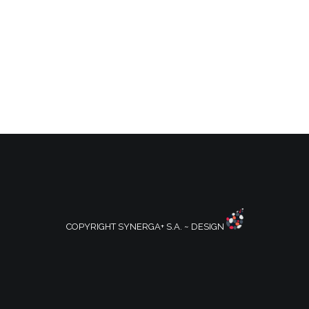
COPYRIGHT SYNERGA+ S.A. ~ DESIGN