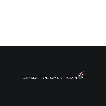
COPYRIGHT SYNERGA+ S.A. ~ DESIGN