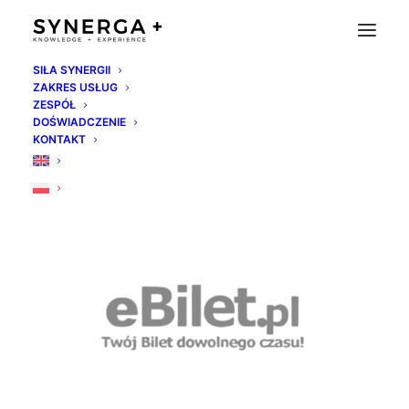
SIŁA SYNERGII
ZAKRES USŁUG
bilet
ZESPÓŁ
DOŚWIADCZENIE
Strona Główna
Home
bilet
KONTAKT