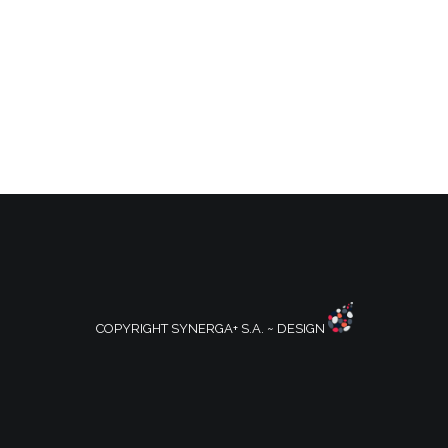
COPYRIGHT SYNERGA+ S.A. ~ DESIGN