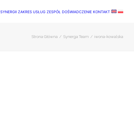
 SYNERGII
ZAKRES USŁUG
ZESPÓŁ
DOŚWIADCZENIE
KONTAKT
Strona Główna
Synerga Team
iwona-kowalska