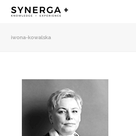
iwona-kowalska