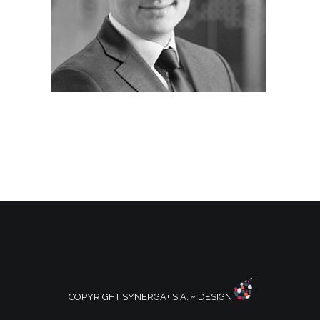
COPYRIGHT SYNERGA+ S.A. ~ DESIGN