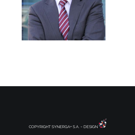
COPYRIGHT SYNERGA+ S.A. ~ DESIGN