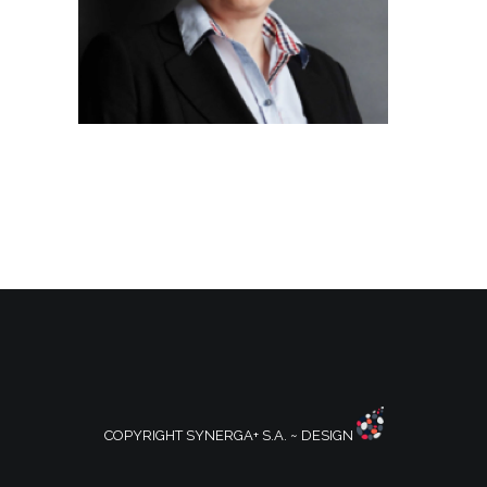
COPYRIGHT SYNERGA+ S.A. ~ DESIGN