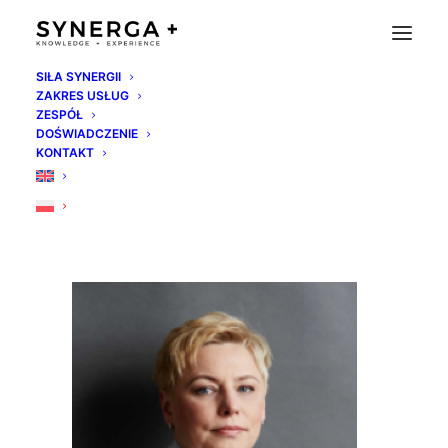
SIŁA SYNERGII
ZAKRES USŁUG
iwona-kowalska
ZESPÓŁ
DOŚWIADCZENIE
Strona Główna
Synerga Team
iwona-kowalska
KONTAKT