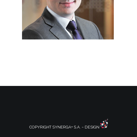
COPYRIGHT SYNERGA+ S.A. ~ DESIGN